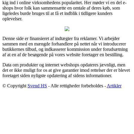
kig ind i online virksomhedens popularitet. Her møder vi en del e-
shops hvor folk kan sammensætte en omtale af deres køb, som
ligeledes burde bruges til at få et indblik i tidligere kunders
oplevelser.
Denne side er finansieret af indtægter fra reklamer. Vi arbejder
sammen med en mængde forhandlere på nettet når vi introducerer
butikkernes tilbud, og indkasserer kommission under forudsætning
af at en af de besøgende på vores website foretager en bestilling.
Data om produkter og internet webshops opdateres jævnligt, men
det er ikke muligt for os at give garantier imod rettelser der er blevet
foretaget siden nyligste opdatering af sidens informationer.
© Copyright
Svend HS
- Alle rettigheder forbeholdes -
Artikler