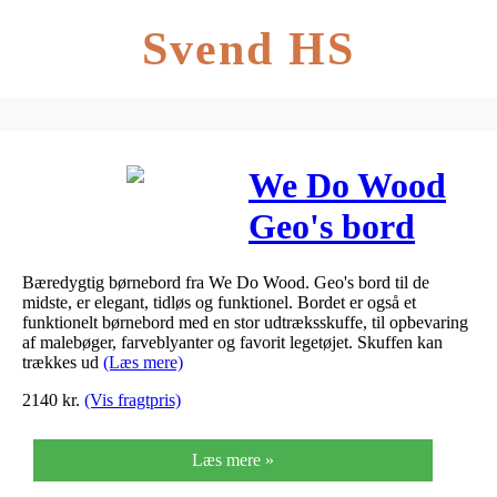
Svend HS
We Do Wood
Geo's bord
Grøn
Bæredygtig børnebord fra We Do Wood. Geo's bord til de
midste, er elegant, tidløs og funktionel. Bordet er også et
funktionelt børnebord med en stor udtræksskuffe, til opbevaring
af malebøger, farveblyanter og favorit legetøjet. Skuffen kan
trækkes ud
(Læs mere)
2140
kr.
(Vis fragtpris)
Læs mere »