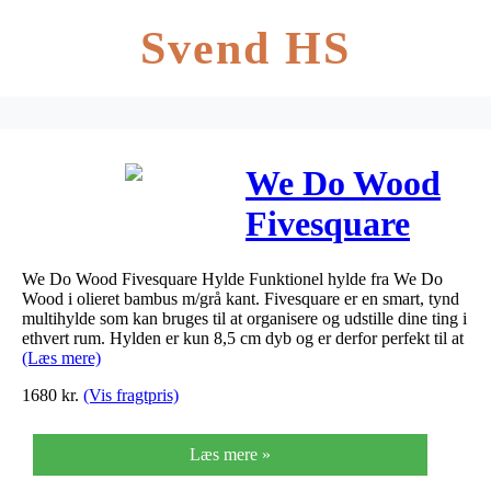
Svend HS
We Do Wood
Fivesquare
Hylde
We Do Wood Fivesquare Hylde Funktionel hylde fra We Do
Wood i olieret bambus m/grå kant. Fivesquare er en smart, tynd
multihylde som kan bruges til at organisere og udstille dine ting i
ethvert rum. Hylden er kun 8,5 cm dyb og er derfor perfekt til at
(Læs mere)
1680
kr.
(Vis fragtpris)
Læs mere »