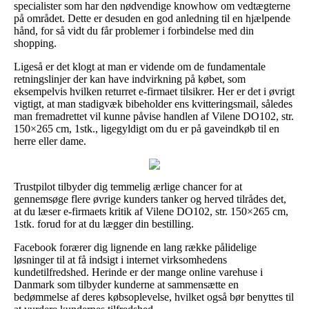
specialister som har den nødvendige knowhow om vedtægterne
på området. Dette er desuden en god anledning til en hjælpende
hånd, for så vidt du får problemer i forbindelse med din
shopping.
Ligeså er det klogt at man er vidende om de fundamentale
retningslinjer der kan have indvirkning på købet, som
eksempelvis hvilken returret e-firmaet tilsikrer. Her er det i øvrigt
vigtigt, at man stadigvæk bibeholder ens kvitteringsmail, således
man fremadrettet vil kunne påvise handlen af Vilene DO102, str.
150×265 cm, 1stk., ligegyldigt om du er på gaveindkøb til en
herre eller dame.
Trustpilot tilbyder dig temmelig ærlige chancer for at
gennemsøge flere øvrige kunders tanker og herved tilrådes det,
at du læser e-firmaets kritik af Vilene DO102, str. 150×265 cm,
1stk. forud for at du lægger din bestilling.
Facebook forærer dig lignende en lang række pålidelige
løsninger til at få indsigt i internet virksomhedens
kundetilfredshed. Herinde er der mange online varehuse i
Danmark som tilbyder kunderne at sammensætte en
bedømmelse af deres købsoplevelse, hvilket også bør benyttes til