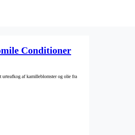
ile Conditioner
t urteafkog af kamilleblomster og olie fra