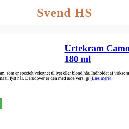
Svend HS
Urtekram Camom
180 ml
som er specielt velegnet til lyst eller blond hår. Indholdet af virksom
ans til lyst hår. Derudover er den med aloe vera, gl
(Læs mere)