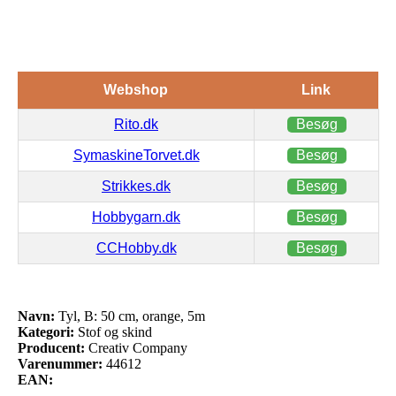
Webshop
Link
Rito.dk
Besøg
SymaskineTorvet.dk
Besøg
Strikkes.dk
Besøg
Hobbygarn.dk
Besøg
CCHobby.dk
Besøg
Navn:
Tyl, B: 50 cm, orange, 5m
Kategori:
Stof og skind
Producent:
Creativ Company
Varenummer:
44612
EAN: