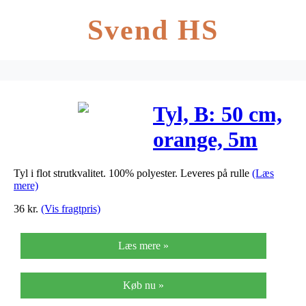
Svend HS
Tyl, B: 50 cm,
orange, 5m
Tyl i flot strutkvalitet. 100% polyester. Leveres på rulle
(Læs
mere)
36
kr.
(Vis fragtpris)
Læs mere »
Køb nu »