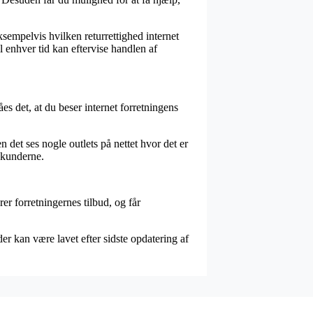
ksempelvis hvilken returrettighed internet
il enhver tid kan eftervise handlen af
åes det, at du beser internet forretningens
det ses nogle outlets på nettet hvor det er
s kunderne.
er forretningernes tilbud, og får
er kan være lavet efter sidste opdatering af