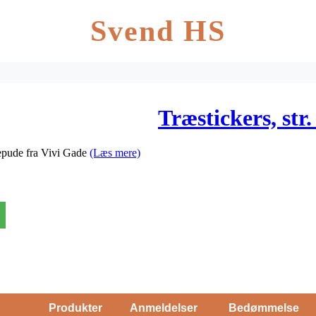
Svend HS
Træstickers, str
epude fra Vivi Gade
(Læs mere)
Produkter
Anmeldelser
Bedømmelse