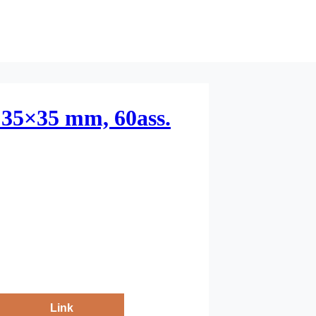
. 35×35 mm, 60ass.
Link