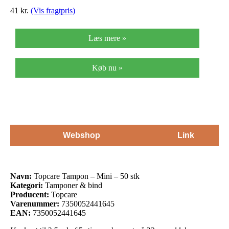
41
kr.
(Vis fragtpris)
Læs mere »
Køb nu »
Webshop
Link
Navn:
Topcare Tampon – Mini – 50 stk
Kategori:
Tamponer & bind
Producent:
Topcare
Varenummer:
7350052441645
EAN:
7350052441645