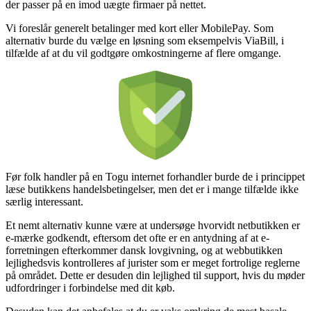
der passer på en imod uægte firmaer på nettet.
Vi foreslår generelt betalinger med kort eller MobilePay. Som
alternativ burde du vælge en løsning som eksempelvis ViaBill, i
tilfælde af at du vil godtgøre omkostningerne af flere omgange.
Før folk handler på en Togu internet forhandler burde de i princippet
læse butikkens handelsbetingelser, men det er i mange tilfælde ikke
særlig interessant.
Et nemt alternativ kunne være at undersøge hvorvidt netbutikken er
e-mærke godkendt, eftersom det ofte er en antydning af at e-
forretningen efterkommer dansk lovgivning, og at webbutikken
lejlighedsvis kontrolleres af jurister som er meget fortrolige reglerne
på området. Dette er desuden din lejlighed til support, hvis du møder
udfordringer i forbindelse med dit køb.