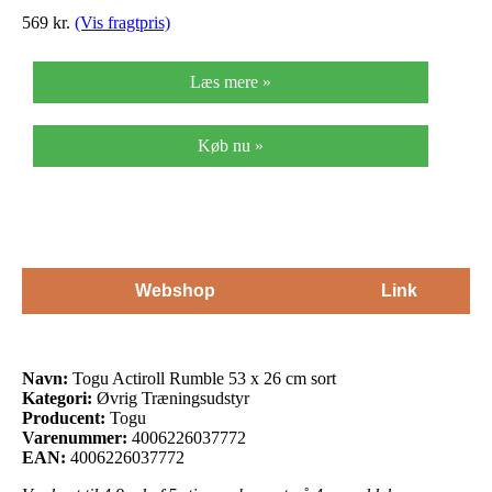
569
kr.
(Vis fragtpris)
Læs mere »
Køb nu »
Webshop
Link
Navn:
Togu Actiroll Rumble 53 x 26 cm sort
Kategori:
Øvrig Træningsudstyr
Producent:
Togu
Varenummer:
4006226037772
EAN:
4006226037772