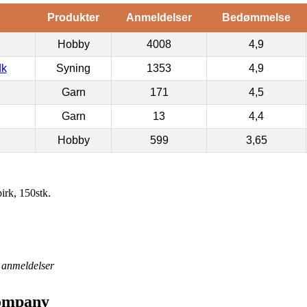
Produkter
Anmeldelser
Bedømmelse
Hobby
4008
4,9
dk
Syning
1353
4,9
Garn
171
4,5
Garn
13
4,4
Hobby
599
3,65
rk, 150stk.
anmeldelser
Company