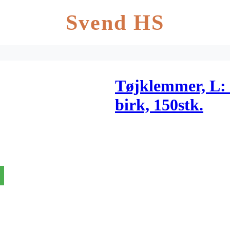
Svend HS
Tøjklemmer, L:
birk, 150stk.