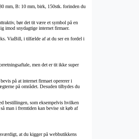
L: 80 mm, B: 10 mm, birk, 150stk. forinden du
traktiv, bør det tit være et symbol på en
ig imod snydagtige internet firmaer.
. ViaBill, i tilfælde af at du ser en fordel i
etningsaftale, men det er tit ikke super
bevis på at internet firmaet opererer i
tægterne på området. Desuden tilbydes du
med bestillingen, som eksempelvis hvilken
, så man i fremtiden kan bevise sit køb af
risværdigt, at du kigger på webbutikkens