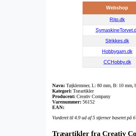
Webshop
Rito.dk
SymaskineTorvet.
Strikkes.dk
Hobbygarn.dk
CCHobby.dk
Navn:
Tøjklemmer, L: 80 mm, B: 10 mm, bi
Kategori:
Træartikler
Producent:
Creativ Company
Varenummer:
56152
EAN:
Vurderet til
4.9
ud af 5 stjerner baseret på
6
Træartikler fra Creativ 