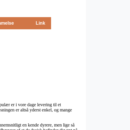
melse
Link
ulær er i vore dage levering til et
tløsningen er altså yderst enkel, og mange
gennemsnitligt en kende dyrere, men lige så