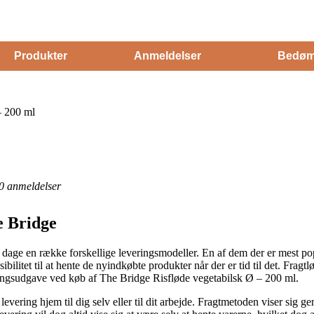
Produkter
Anmeldelser
Bedøm
– 200 ml
0
anmeldelser
e Bridge
re dage en række forskellige leveringsmodeller. En af dem der er mest pop
sibilitet til at hente de nyindkøbte produkter når der er tid til det. Frag
ringsudgave ved køb af The Bridge Risfløde vegetabilsk Ø – 200 ml.
levering hjem til dig selv eller til dit arbejde. Fragtmetoden viser sig 