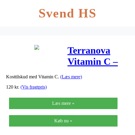
Svend HS
Terranova
Vitamin C –
50 Kaps
Kosttilskud med Vitamin C.
(Læs mere)
120
kr.
(Vis fragtpris)
Læs mere »
Køb nu »