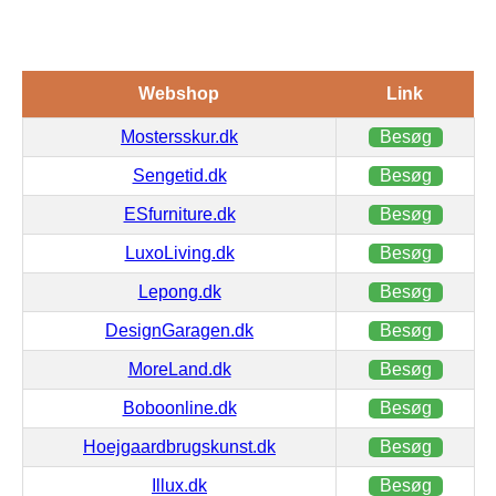
Webshop
Link
Mostersskur.dk
Besøg
Sengetid.dk
Besøg
ESfurniture.dk
Besøg
LuxoLiving.dk
Besøg
Lepong.dk
Besøg
DesignGaragen.dk
Besøg
MoreLand.dk
Besøg
Boboonline.dk
Besøg
Hoejgaardbrugskunst.dk
Besøg
Illux.dk
Besøg