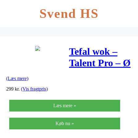
Svend HS
Tefal wok –
Talent Pro – Ø
28 cm
(Læs mere)
299
kr.
(Vis fragtpris)
Læs mere »
Køb nu »