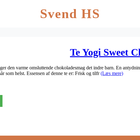
Svend HS
Te Yogi Sweet C
liger den varme omsluttende chokoladesmag det indre barn. En antydning 
r som helst. Essensen af denne te er: Frisk og tilfr
(Læs mere)