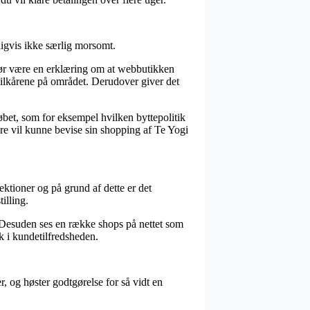
ligvis ikke særlig morsomt.
ør være en erklæring om at webbutikken
ilkårene på området. Derudover giver det
øbet, som for eksempel hvilken byttepolitik
nere vil kunne bevise sin shopping af Te Yogi
ektioner og på grund af dette er det
illing.
. Desuden ses en række shops på nettet som
ik i kundetilfredsheden.
, og høster godtgørelse for så vidt en