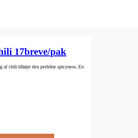
hili 17breve/pak
af chili tilføjer den perfekte spicyness. En