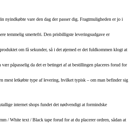
 din nyindkøbte vare den dag der passer dig. Fragtmuligheden er jo i
ere temmelig smertefri. Den prisbilligste leveringsudgave er
 produktet om få sekunder, så i det øjemed er det fuldkommen klogt at
ær påpasselig da det er betinget af at bestillingen placeres forud for
 den mest letkøbte type af levering, hvilket typisk – om man befinder sig
utallige internet shops fundet det nødvendigt at formindske
mm / White text / Black tape forud for at du placerer ordren, sådan at