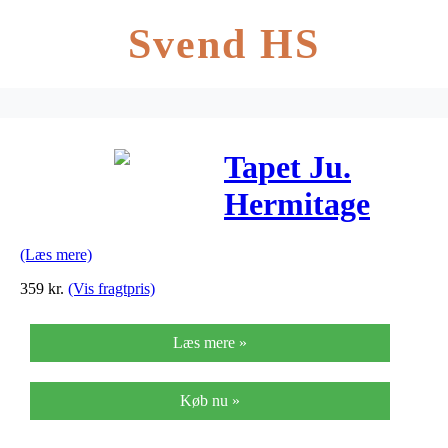
Svend HS
Tapet Ju.
Hermitage
33544-5
(Læs mere)
359
kr.
(Vis fragtpris)
Læs mere »
Køb nu »