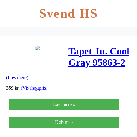
Svend HS
Tapet Ju. Cool
Gray 95863-2
(Læs mere)
359
kr.
(Vis fragtpris)
Læs mere »
Køb nu »