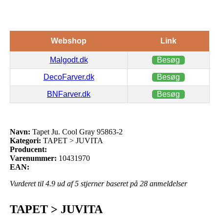
Webshop
Link
Malgodt.dk
Besøg
DecoFarver.dk
Besøg
BNFarver.dk
Besøg
Navn:
Tapet Ju. Cool Gray 95863-2
Kategori:
TAPET > JUVITA
Producent:
Varenummer:
10431970
EAN:
Vurderet til
4.9
ud af 5 stjerner baseret på
28
anmeldelser
TAPET > JUVITA