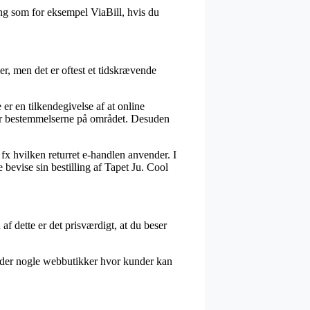
ng som for eksempel ViaBill, hvis du
r, men det er oftest et tidskrævende
er en tilkendegivelse af at online
rstår bestemmelserne på området. Desuden
m fx hvilken returret e-handlen anvender. I
 bevise sin bestilling af Tapet Ju. Cool
f dette er det prisværdigt, at du beser
r der nogle webbutikker hvor kunder kan