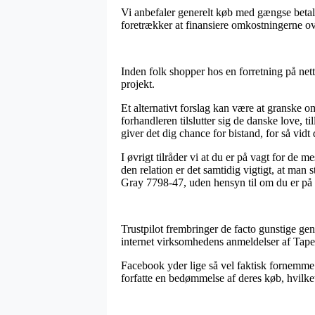
Vi anbefaler generelt køb med gængse betal
foretrækker at finansiere omkostningerne ov
Inden folk shopper hos en forretning på net
projekt.
Et alternativt forslag kan være at granske o
forhandleren tilslutter sig de danske love, 
giver det dig chance for bistand, for så vidt
I øvrigt tilråder vi at du er på vagt for de 
den relation er det samtidig vigtigt, at man 
Gray 7798-47, uden hensyn til om du er på u
Trustpilot frembringer de facto gunstige gen
internet virksomhedens anmeldelser af Tape
Facebook yder lige så vel faktisk fornemme 
forfatte en bedømmelse af deres køb, hvilke