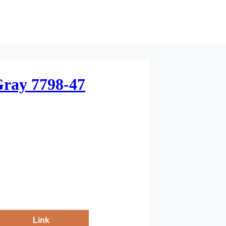
Gray 7798-47
Link