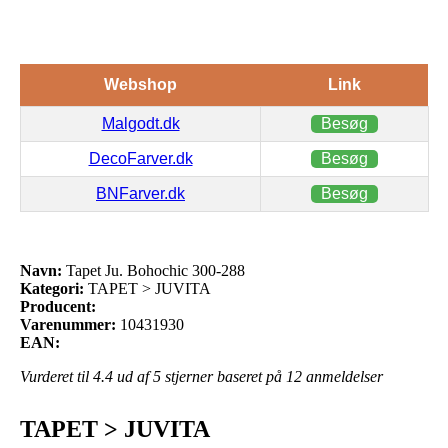
Webshop
Link
Malgodt.dk
Besøg
DecoFarver.dk
Besøg
BNFarver.dk
Besøg
Navn:
Tapet Ju. Bohochic 300-288
Kategori:
TAPET > JUVITA
Producent:
Varenummer:
10431930
EAN:
Vurderet til
4.4
ud af 5 stjerner baseret på
12
anmeldelser
TAPET > JUVITA