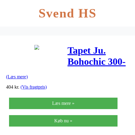
Svend HS
Tapet Ju.
Bohochic 300-
288
(Læs mere)
404
kr.
(Vis fragtpris)
Læs mere »
Køb nu »