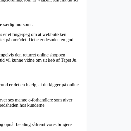
ke særlig morsomt.
is er et fingerpeg om at webbutikken
entet på området. Dette er desuden en god
mpelvis den returret online shoppen
ltid vil kunne vidne om sit køb af Tapet Ju.
grund er det en hjælp, at du kigger på online
dover ses mange e-forhandlere som giver
lfredsheden hos kunderne.
og opnår betaling såfremt vores brugere