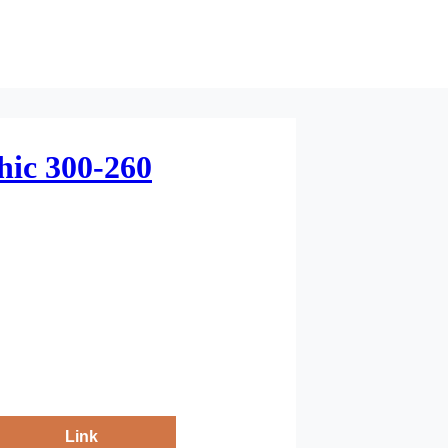
hic 300-260
Link