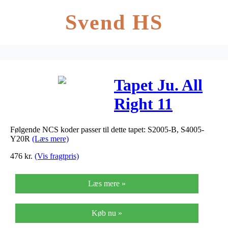
Svend HS
Tapet Ju. All
Right 11
G56167
Følgende NCS koder passer til dette tapet: S2005-B, S4005-
Y20R
(Læs mere)
476
kr.
(Vis fragtpris)
Læs mere »
Køb nu »