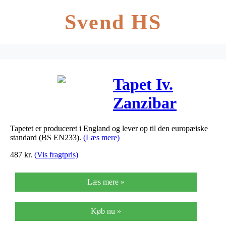
Svend HS
Tapet Iv.
Zanzibar
111990
Tapetet er produceret i England og lever op til den europæiske
standard (BS EN233).
(Læs mere)
487
kr.
(Vis fragtpris)
Læs mere »
Køb nu »