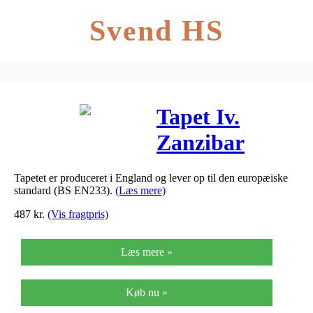
Svend HS
Tapet Iv.
Zanzibar
112002
Tapetet er produceret i England og lever op til den europæiske
standard (BS EN233).
(Læs mere)
487
kr.
(Vis fragtpris)
Læs mere »
Køb nu »