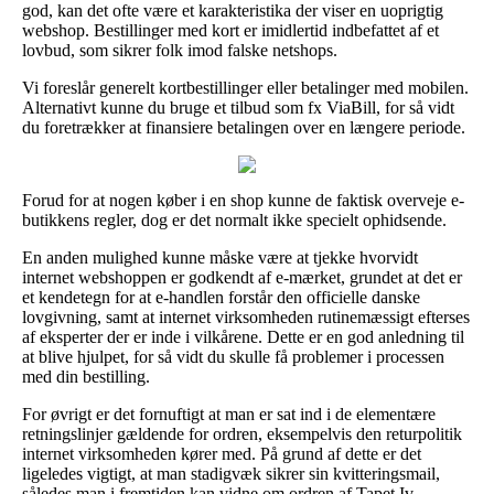
god, kan det ofte være et karakteristika der viser en uoprigtig
webshop. Bestillinger med kort er imidlertid indbefattet af et
lovbud, som sikrer folk imod falske netshops.
Vi foreslår generelt kortbestillinger eller betalinger med mobilen.
Alternativt kunne du bruge et tilbud som fx ViaBill, for så vidt
du foretrækker at finansiere betalingen over en længere periode.
Forud for at nogen køber i en shop kunne de faktisk overveje e-
butikkens regler, dog er det normalt ikke specielt ophidsende.
En anden mulighed kunne måske være at tjekke hvorvidt
internet webshoppen er godkendt af e-mærket, grundet at det er
et kendetegn for at e-handlen forstår den officielle danske
lovgivning, samt at internet virksomheden rutinemæssigt efterses
af eksperter der er inde i vilkårene. Dette er en god anledning til
at blive hjulpet, for så vidt du skulle få problemer i processen
med din bestilling.
For øvrigt er det fornuftigt at man er sat ind i de elementære
retningslinjer gældende for ordren, eksempelvis den returpolitik
internet virksomheden kører med. På grund af dette er det
ligeledes vigtigt, at man stadigvæk sikrer sin kvitteringsmail,
således man i fremtiden kan vidne om ordren af Tapet Iv.