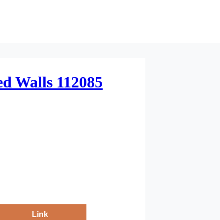
ed Walls 112085
Link