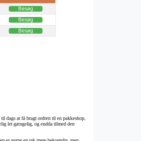
Besøg
Besøg
Besøg
til dags at få bragt ordren til en pakkeshop,
elig let gængelig, og endda tilmed den
den er gerne en tak mere bekostelig, men