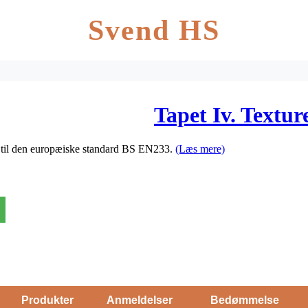
Svend HS
Tapet Iv. Textur
p til den europæiske standard BS EN233.
(Læs mere)
Produkter
Anmeldelser
Bedømmelse