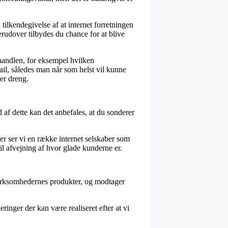
ilkendegivelse af at internet forretningen
Derudover tilbydes du chance for at blive
 handlen, for eksempel hvilken
mail, således man når som helst vil kunne
er dreng.
d af dette kan det anbefales, at du sonderer
Her ser vi en række internet selskaber som
l afvejning af hvor glade kunderne er.
virksomhedernes produkter, og modtager
inger der kan være realiseret efter at vi