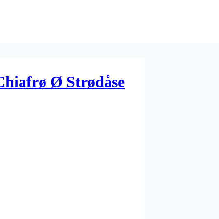
Chiafrø Ø Strødåse