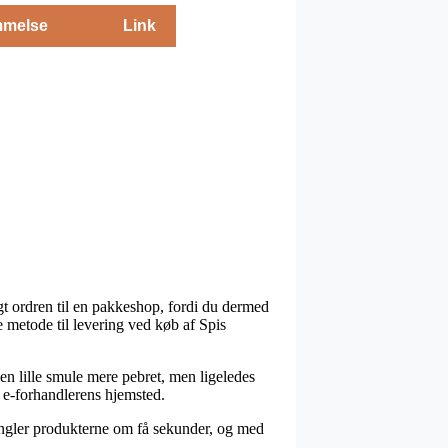
melse
Link
agt ordren til en pakkeshop, fordi du dermed
e metode til levering ved køb af Spis
 en lille smule mere pebret, men ligeledes
r e-forhandlerens hjemsted.
angler produkterne om få sekunder, og med