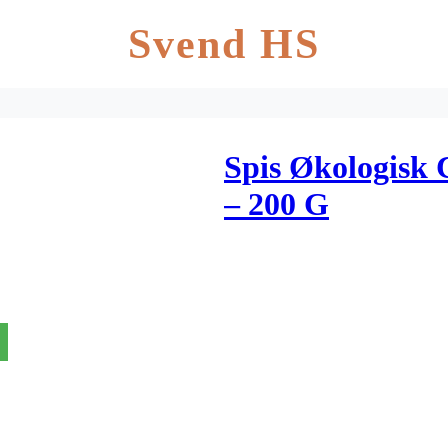
Svend HS
Spis Økologisk 
– 200 G