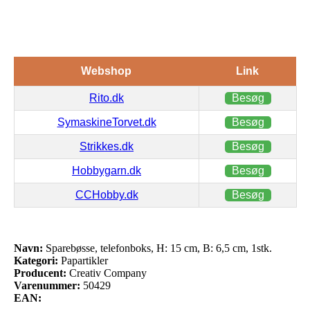
Webshop
Link
Rito.dk
Besøg
SymaskineTorvet.dk
Besøg
Strikkes.dk
Besøg
Hobbygarn.dk
Besøg
CCHobby.dk
Besøg
Navn:
Sparebøsse, telefonboks, H: 15 cm, B: 6,5 cm, 1stk.
Kategori:
Papartikler
Producent:
Creativ Company
Varenummer:
50429
EAN: