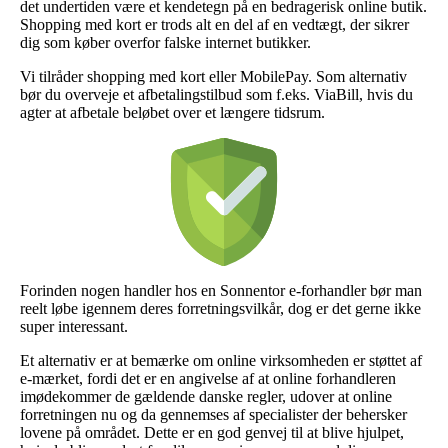
det undertiden være et kendetegn på en bedragerisk online butik.
Shopping med kort er trods alt en del af en vedtægt, der sikrer
dig som køber overfor falske internet butikker.
Vi tilråder shopping med kort eller MobilePay. Som alternativ
bør du overveje et afbetalingstilbud som f.eks. ViaBill, hvis du
agter at afbetale beløbet over et længere tidsrum.
Forinden nogen handler hos en Sonnentor e-forhandler bør man
reelt løbe igennem deres forretningsvilkår, dog er det gerne ikke
super interessant.
Et alternativ er at bemærke om online virksomheden er støttet af
e-mærket, fordi det er en angivelse af at online forhandleren
imødekommer de gældende danske regler, udover at online
forretningen nu og da gennemses af specialister der behersker
lovene på området. Dette er en god genvej til at blive hjulpet,