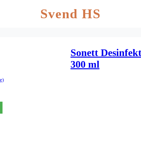
Svend HS
Sonett Desinfek
300 ml
e)