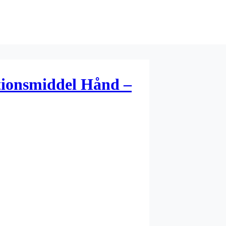
tionsmiddel Hånd –