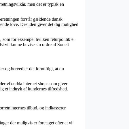
retningsvilkår, men det er typisk en
forretningen forstår gældende dansk
ældende love. Desuden giver det dig mulighed
n, som for eksempel hvilken returpolitik e-
st vil kunne bevise sin ordre af Sonett
r og herved er det fornuftigt, at du
der vi endda internet shops som giver
g et indtryk af kundernes tilfredshed.
orretningernes tilbud, og indkasserer
ger der muligvis er foretaget efter at vi