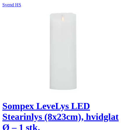
Svend HS
Sompex LeveLys LED
Stearinlys (8x23cm), hvidglat
Ø – 1 stk.