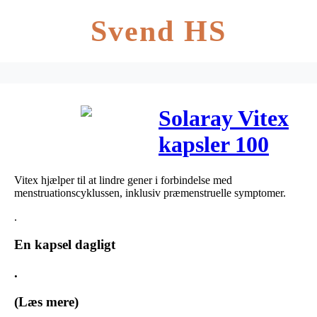
Svend HS
Solaray Vitex
kapsler 100
stk
Vitex hjælper til at lindre gener i forbindelse med
menstruationscyklussen, inklusiv præmenstruelle symptomer.
.
En kapsel dagligt
.
(Læs mere)