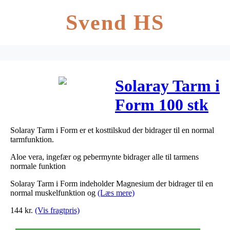
Svend HS
Solaray Tarm i
Form 100 stk
Solaray Tarm i Form er et kosttilskud der bidrager til en normal
tarmfunktion.
Aloe vera, ingefær og pebermynte bidrager alle til tarmens
normale funktion
Solaray Tarm i Form indeholder Magnesium der bidrager til en
normal muskelfunktion og
(Læs mere)
144
kr.
(Vis fragtpris)