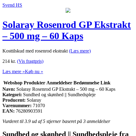
Svend HS
Solaray Rosenrod GP Ekstrakt
– 500 mg – 60 Kaps
Kosttilskud med rosenrod ekstrakt
(Læs mere)
214
kr.
(Vis fragtpris)
Læs mere »
Køb nu »
Webshop
Produkter
Anmeldelser
Bedømmelse
Link
Navn:
Solaray Rosenrod GP Ekstrakt – 500 mg – 60 Kaps
Kategori:
Sundhed og skønhed || Sundhedspleje
Producent:
Solaray
Varenummer:
71070
EAN:
76280903591
Vurderet til
3.9
ud af 5 stjerner baseret på
3
anmeldelser
Sundhed og skønhed || Sundhedspleje fra