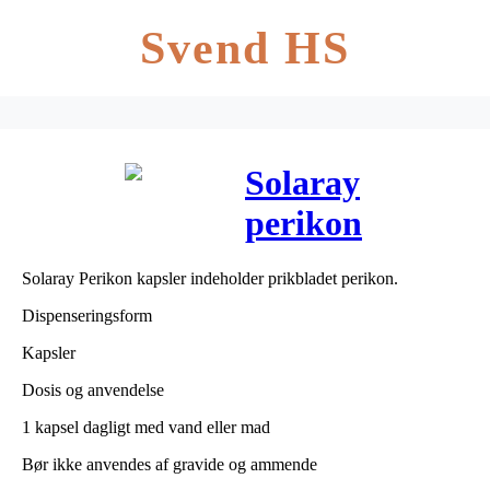
Svend HS
Solaray
perikon
kapsler 100
Solaray Perikon kapsler indeholder prikbladet perikon.
stk
Dispenseringsform
Kapsler
Dosis og anvendelse
1 kapsel dagligt med vand eller mad
Bør ikke anvendes af gravide og ammende