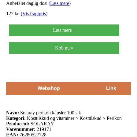
Anbefalet daglig dosi
(Læs mere)
127
kr.
(Vis fragtpris)
Læs mere »
Køb nu »
Webshop
Link
Navn:
Solaray perikon kapsler 100 stk
Kategori:
Kosttilskud og vitaminer > Kosttilskud > Perikon
Producent:
SOLARAY
Varenummer:
219171
EAN:
76280527728