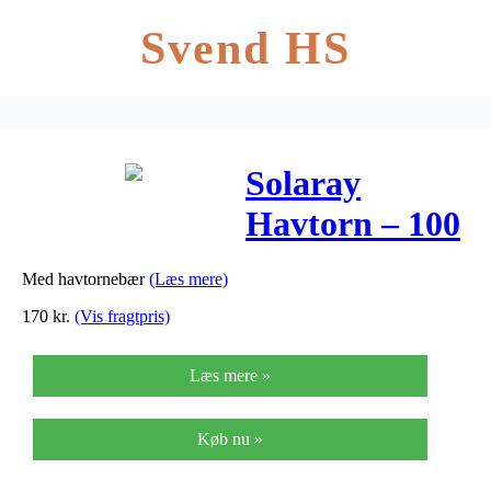
Svend HS
Solaray
Havtorn – 100
Kaps
Med havtornebær
(Læs mere)
170
kr.
(Vis fragtpris)
Læs mere »
Køb nu »