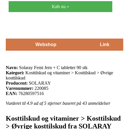
Køb nu »
Webshop
Link
Navn:
Solaray Femi Jern + C tabletter 90 stk
Kategori:
Kosttilskud og vitaminer > Kosttilskud > Øvrige
kosttilskud
Producent:
SOLARAY
Varenummer:
220085
EAN:
76280597516
Vurderet til
4.9
ud af 5 stjerner baseret på
43
anmeldelser
Kosttilskud og vitaminer > Kosttilskud
> Øvrige kosttilskud fra SOLARAY