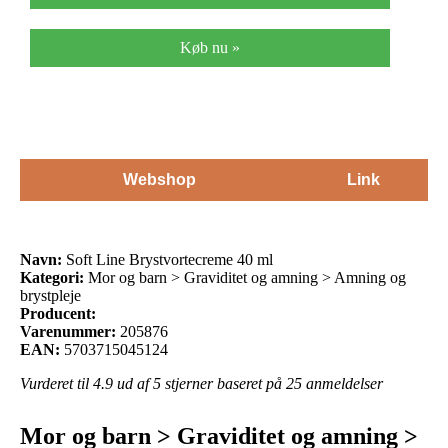
Køb nu »
Webshop
Link
Navn:
Soft Line Brystvortecreme 40 ml
Kategori:
Mor og barn > Graviditet og amning > Amning og
brystpleje
Producent:
Varenummer:
205876
EAN:
5703715045124
Vurderet til
4.9
ud af 5 stjerner baseret på
25
anmeldelser
Mor og barn > Graviditet og amning >