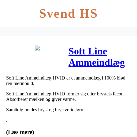
Svend HS
Soft Line
Ammeindlæg
HVID 18 cm 1
Soft Line Ammeindlæg HVID er et ammeindlæg i 100% blød,
par
ren merinould.
Soft Line Ammeindlæg HVID former sig efter brystets facon.
Absorberer mælken og giver varme.
Samtidig holdes bryst og brystvorte tørre.
.
(Læs mere)