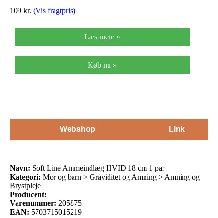
109
kr.
(Vis fragtpris)
Læs mere »
Køb nu »
Webshop
Link
Navn:
Soft Line Ammeindlæg HVID 18 cm 1 par
Kategori:
Mor og barn > Graviditet og Amning > Amning og
Brystpleje
Producent:
Varenummer:
205875
EAN:
5703715015219