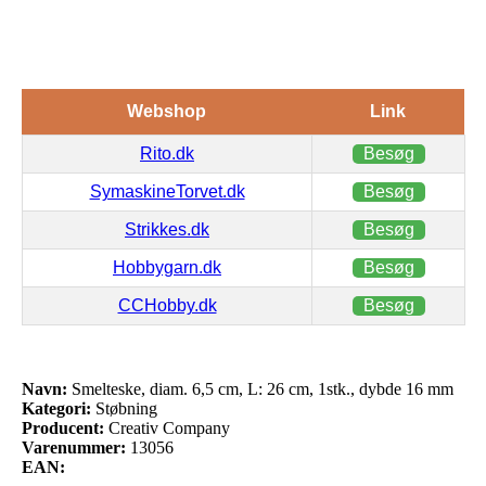
Webshop
Link
Rito.dk
Besøg
SymaskineTorvet.dk
Besøg
Strikkes.dk
Besøg
Hobbygarn.dk
Besøg
CCHobby.dk
Besøg
Navn:
Smelteske, diam. 6,5 cm, L: 26 cm, 1stk., dybde 16 mm
Kategori:
Støbning
Producent:
Creativ Company
Varenummer:
13056
EAN: