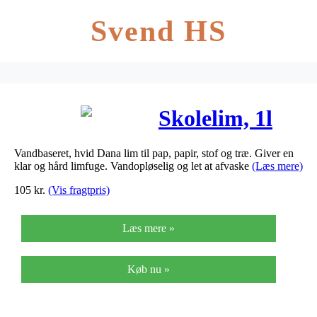
Svend HS
Skolelim, 1l
Vandbaseret, hvid Dana lim til pap, papir, stof og træ. Giver en
klar og hård limfuge. Vandopløselig og let at afvaske
(Læs mere)
105
kr.
(Vis fragtpris)
Læs mere »
Køb nu »