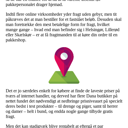
pakkepersonalet drager hjemad.
Indtil flere online virksomheder yder fragt uden gebyr, men tit
påkræves det at man bestiller for et fastslået beløb. Desuden skal
man foretrække den mest betalelige form for fragt, hvilket
mange gange – hvad end man befinder sig i Helsingør, Lillerød
eller Skælskør – er at få fragtmanden til at køre din ordre til en
pakkeshop.
Det er jo særdeles enkelt for købere at finde de laveste priser på
tværs af internet handler, og derved har flere Dana butikker på
nettet fundet det nødvendigt at nedbringe prisniveauet på specielt
deres bedst i test produkter – til drenge og piger, samt til herrer
og damer – helt i bund, og endda nogle gange tilbyde gratis
fragt.
Men det kan stadigvæk blive rentabelt at eftergå et par