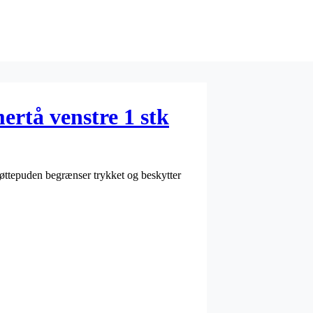
rtå venstre 1 stk
tøttepuden begrænser trykket og beskytter