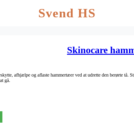
Svend HS
Skinocare hamme
skytte, afhjælpe og aflaste hammertæer ved at udrette den berørte tå. S
at gå.