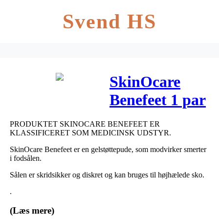
Svend HS
SkinOcare
Benefeet 1 par
PRODUKTET SKINOCARE BENEFEET ER
KLASSIFICERET SOM MEDICINSK UDSTYR.
SkinOcare Benefeet er en gelstøttepude, som modvirker smerter
i fodsålen.
Sålen er skridsikker og diskret og kan bruges til højhælede sko.
.
(Læs mere)