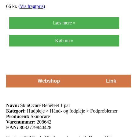
66
kr.
(Vis fragtpris)
Læs mere »
Køb nu »
Webshop
Link
Navn:
SkinOcare Benefeet 1 par
Kategori:
Hudpleje > Hånd- og fodpleje > Fodproblemer
Producent:
Skinocare
Varenummer:
208642
EAN:
8032779840428