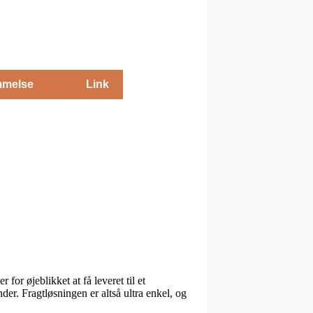
melse
Link
or øjeblikket at få leveret til et
der. Fragtløsningen er altså ultra enkel, og