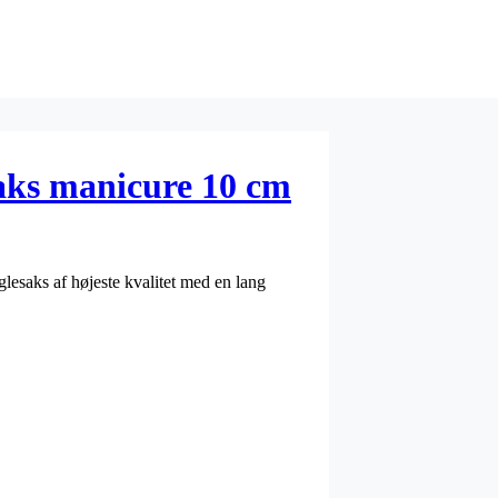
aks manicure 10 cm
lesaks af højeste kvalitet med en lang