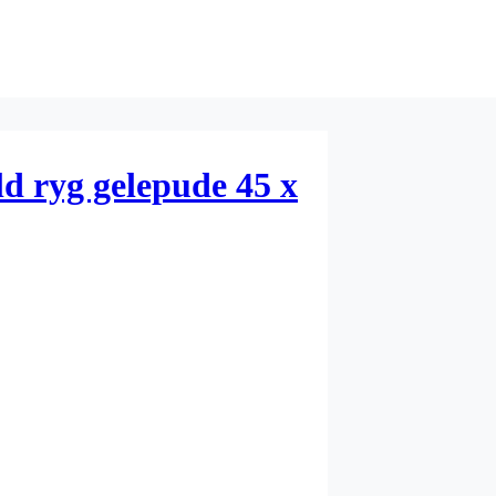
ld ryg gelepude 45 x