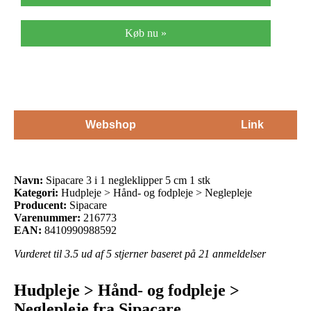
Køb nu »
Webshop
Link
Navn:
Sipacare 3 i 1 negleklipper 5 cm 1 stk
Kategori:
Hudpleje > Hånd- og fodpleje > Neglepleje
Producent:
Sipacare
Varenummer:
216773
EAN:
8410990988592
Vurderet til
3.5
ud af 5 stjerner baseret på
21
anmeldelser
Hudpleje > Hånd- og fodpleje >
Neglepleje fra Sipacare