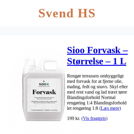
Svend HS
Sioo Forvask –
Størrelse – 1 L
Rengør terrassen omhyggeligt
med forvask for at fjerne olie,
maling, fedt og snavs. Skyl efter
med rent vand og lad træet tørre
Blandingsforhold Normal
rengøring 1:4 Blandingsforhold
let rengøring 1:8
(Læs mere)
199
kr.
(Vis fragtpris)