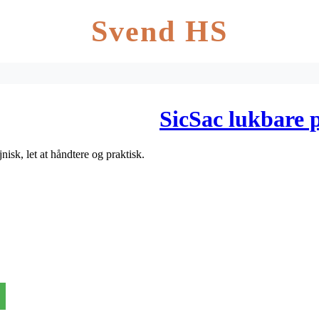
Svend HS
SicSac lukbare p
isk, let at håndtere og praktisk.