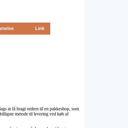
melse
Link
 dags at få bragt ordren til en pakkeshop, som
billigste metode til levering ved køb af