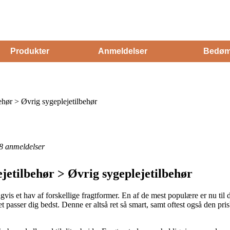
Produkter
Anmeldelser
Bedøm
ehør > Øvrig sygeplejetilbehør
8
anmeldelser
ejetilbehør > Øvrig sygeplejetilbehør
igvis et hav af forskellige fragtformer. En af de mest populære er nu til
t passer dig bedst. Denne er altså ret så smart, samt oftest også den pris