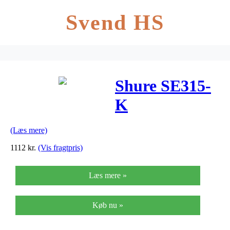
Svend HS
Shure SE315-
K
(Læs mere)
1112
kr.
(Vis fragtpris)
Læs mere »
Køb nu »