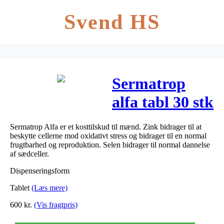
Svend HS
Sermatrop
alfa tabl 30 stk
Sermatrop Alfa er et kosttilskud til mænd. Zink bidrager til at
beskytte cellerne mod oxidativt stress og bidrager til en normal
frugtbarhed og reproduktion. Selen bidrager til normal dannelse
af sædceller.
Dispenseringsform
Tablet
(Læs mere)
600
kr.
(Vis fragtpris)