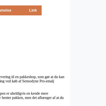
melse
Link
levering til en pakkeshop, som gør at du kan
evering ved køb af Sensodyne Pro-emalj
ttypen er uheldigvis en kende mere
lv henter pakken, men det afhænger af at du