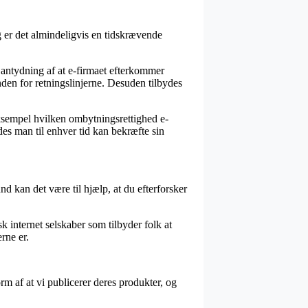
er det almindeligvis en tidskrævende
antydning af at e-firmaet efterkommer
nden for retningslinjerne. Desuden tilbydes
ksempel hvilken ombytningsrettighed e-
des man til enhver tid kan bekræfte sin
und kan det være til hjælp, at du efterforsker
sk internet selskaber som tilbyder folk at
rne er.
m af at vi publicerer deres produkter, og