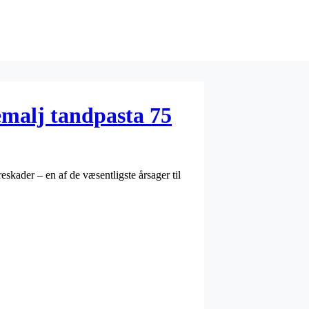
malj tandpasta 75
skader – en af de væsentligste årsager til